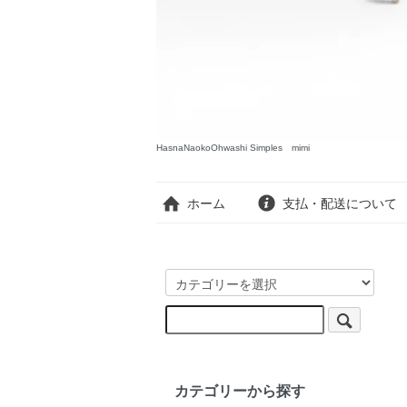
HasnaNaokoOhwashi Simples mimi
ホーム
支払・配送について
カテゴリーから探す