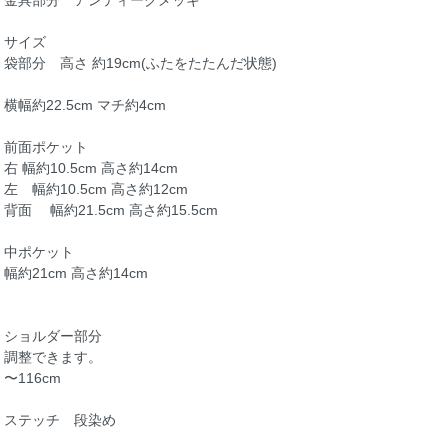
金具部分 アンティークメッキ
サイズ
袋部分 高さ 約19cm(ふたをたたんだ状態)
横幅約22.5cm マチ約4cm
前面ポケット
右 幅約10.5cm 高さ約14cm
左 幅約10.5cm 高さ約12cm
背面 幅約21.5cm 高さ約15.5cm
中ポケット
幅約21cm 高さ約14cm
ショルダー部分
調整できます。
〜116cm
ステッチ 段染め