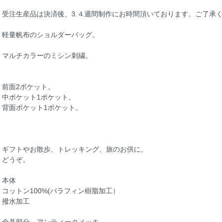
受注生産品は決済後、3.４週間制作にお時間頂いております。ご了承
軽量帆布のショルダーバッグ。
マルチカラーのミシン刺繍。
前面2ポケット。
中ポケット1ポケット。
背面ポケット1ポケット。
ギフトやお散歩、トレッキング、旅のお供に。
どうぞ。
本体
コットン100%(パラフィン樹脂加工）
撥水加工