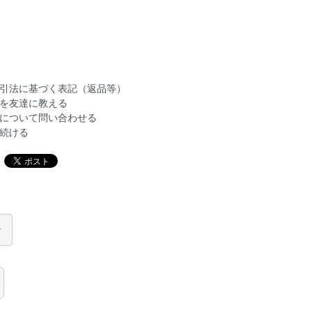
引法に基づく表記（返品等）
を友達に教える
について問い合わせる
続ける