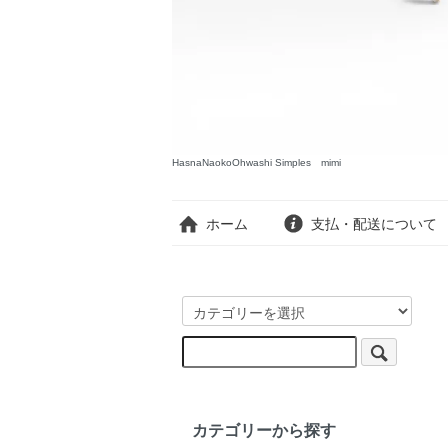
HasnaNaokoOhwashi Simples mimi
ホーム
支払・配送について
カテゴリーから探す