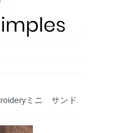
mbroideryミニ サンド