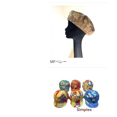
MFベレー