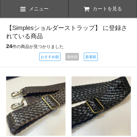
メニュー
カートを見る
【Simplesショルダーストラップ】 に登録さ
れている商品
24
件の商品が見つかりました
おすすめ順
価格順
新着順