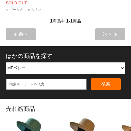
SOLD OUT
シゾールのキャペリン
1
1
1
商品中
-
商品
前へ
次へ
ほかの商品を探す
検索
売れ筋商品