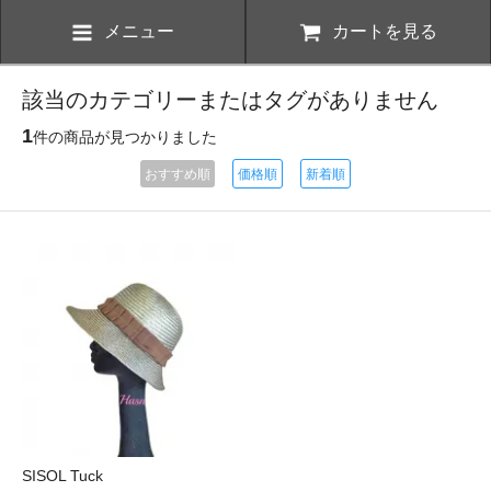
メニュー
カートを見る
該当のカテゴリーまたはタグがありません
1
件の商品が見つかりました
おすすめ順
価格順
新着順
SISOL Tuck