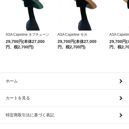
ASA Capeline ネプチューン
ASA Capeline モカ
ASA Capel
29,700円(本体27,000
29,700円(本体27,000
29,700円(
円、税2,700円)
円、税2,700円)
円、税2,70
ホーム
カートを見る
特定商取引法に基づく表記