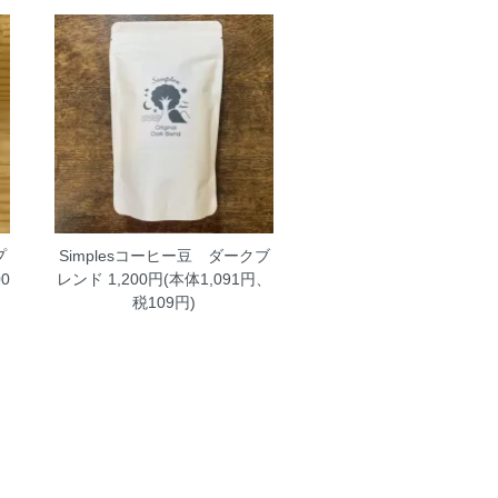
プ
Simplesコーヒー豆 ダークブ
0
レンド
1,200円(本体1,091円、
税109円)