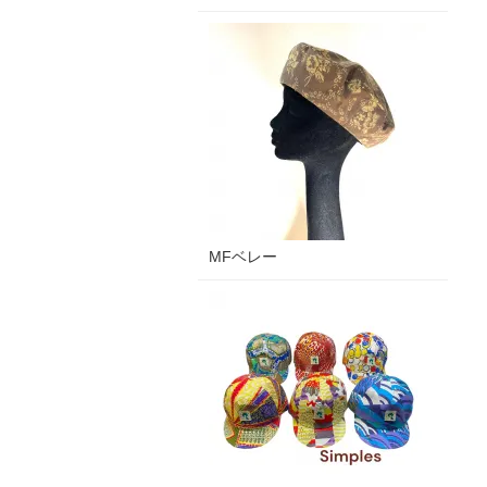
MFベレー