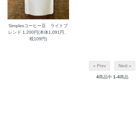
Simplesコーヒー豆 ライトブ
レンド
1,200円(本体1,091円、
税109円)
« Prev
Next »
4
商品中
1-4
商品