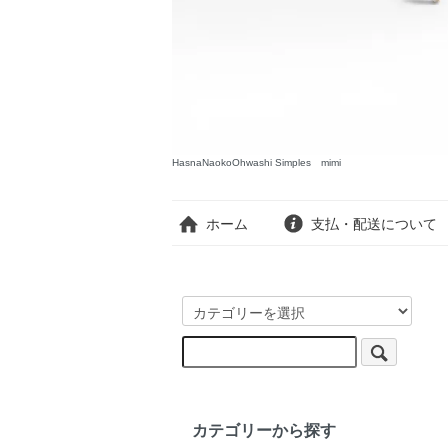
HasnaNaokoOhwashi Simples mimi
ホーム
支払・配送について
カテゴリーから探す