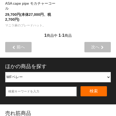
ASA cape pipe モカチャーコー
ル
29,700円(本体27,000円、税
2,700円)
マニラ麻のブレードハット。
1
1
1
商品中
-
商品
前へ
次へ
ほかの商品を探す
検索
売れ筋商品